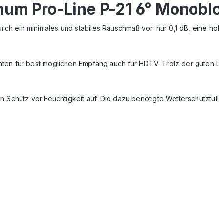
um Pro-Line P-21 6° Monobloc
rch ein minimales und stabiles Rauschma
ß von nur 0,1 dB, eine 
nten für best möglichen Empfang auch für HDTV. Trotz der guten
 Schutz vor Feuchtigkeit auf. Die dazu benötigte Wetterschutztülle