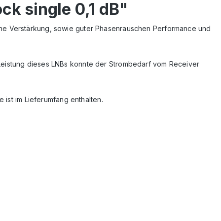
k single 0,1 dB"
hohe Verstärkung, sowie guter Phasenrauschen Performance und
 Leistung dieses LNBs konnte der Strombedarf vom Receiver
 ist im Lieferumfang enthalten.