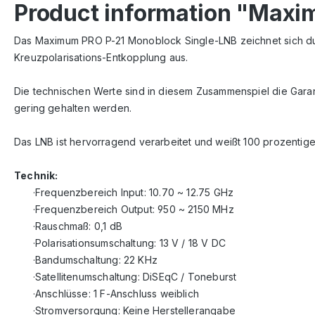
Product information "Maxim
Das Maximum PRO P-21 Monoblock Single-LNB zeichnet sich du
Kreuzpolarisations-Entkopplung aus.
Die technischen Werte sind in diesem Zusammenspiel die Gara
gering gehalten werden.
Das LNB ist hervorragend verarbeitet und weißt 100 prozentigen
Technik:
·Frequenzbereich Input: 10.70 ~ 12.75 GHz
·Frequenzbereich Output: 950 ~ 2150 MHz
·Rauschmaß: 0,1 dB
·Polarisationsumschaltung: 13 V / 18 V DC
·Bandumschaltung: 22 KHz
·Satellitenumschaltung: DiSEqC / Toneburst
·Anschlüsse: 1 F-Anschluss weiblich
·Stromversorgung: Keine Herstellerangabe