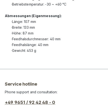
·Betriebstemperatur: -30 ~ +60 °C
Abmessungen (Eigenmessung):
·Länge: 107 mm
·Breite: 133 mm
·Höhe: 87 mm
·Feedhalsdurchmesser: 40 mm
·Feedhalslänge: 40 mm
·Gewicht: 453 g
Service hotline
Phone support and consultation:
+49 9651 / 92 42 48 - 0