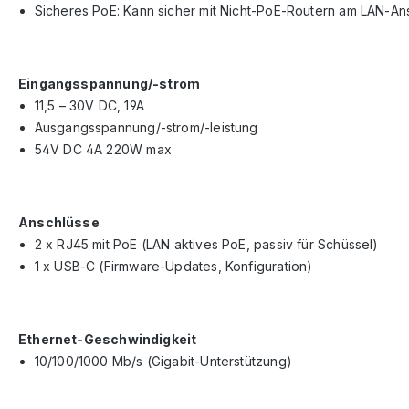
Sicheres PoE: Kann sicher mit Nicht-PoE-Routern am LAN-A
Eingangsspannung/-strom
11,5 – 30V DC, 19A
Ausgangsspannung/-strom/-leistung
54V DC 4A 220W max
Anschlüsse
2 x RJ45 mit PoE (LAN aktives PoE, passiv für Schüssel)
1 x USB-C (Firmware-Updates, Konfiguration)
Ethernet-Geschwindigkeit
10/100/1000 Mb/s (Gigabit-Unterstützung)