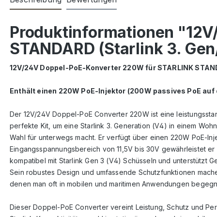
Produktinformationen "12
STANDARD (Starlink 3. Gen
12V/24V Doppel-PoE-Konverter 220W für STARLINK STANDA
Enthält einen 220W PoE-Injektor (200W passives PoE auf 
Der 12V/24V Doppel-PoE Converter 220W ist eine leistungsstark
perfekte Kit, um eine Starlink 3. Generation (V4) in einem Wo
Wahl für unterwegs macht. Er verfügt über einen 220W PoE-Inje
Eingangsspannungsbereich von 11,5V bis 30V gewährleistet er
kompatibel mit Starlink Gen 3 (V4) Schüsseln und unterstützt 
Sein robustes Design und umfassende Schutzfunktionen machen 
denen man oft in mobilen und maritimen Anwendungen begegn
Dieser Doppel-PoE Converter vereint Leistung, Schutz und Pe