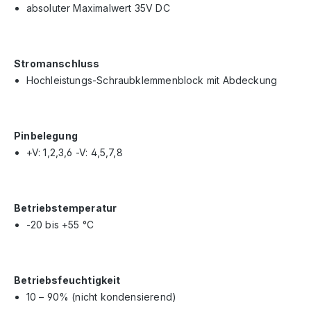
absoluter Maximalwert 35V DC
Stromanschluss
Hochleistungs-Schraubklemmenblock mit Abdeckung
Pinbelegung
+V: 1,2,3,6 -V: 4,5,7,8
Betriebstemperatur
-20 bis +55 °C
Betriebsfeuchtigkeit
10 – 90% (nicht kondensierend)