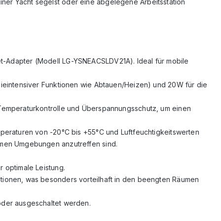
einer Yacht segelst oder eine abgelegene Arbeitsstation
ernet-Adapter (Modell LG-YSNEACSLDV21A). Ideal für mobile
gieintensiver Funktionen wie Abtauen/Heizen) und 20W für die
 Temperaturkontrolle und Überspannungsschutz, um einen
peraturen von -20°C bis +55°C und Luftfeuchtigkeitswerten
timen Umgebungen anzutreffen sind.
 optimale Leistung.
tionen, was besonders vorteilhaft in den beengten Räumen
oder ausgeschaltet werden.