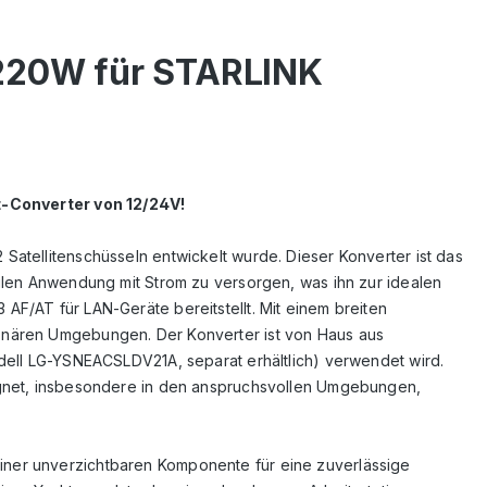
 220W für STARLINK
-Converter von 12/24V!
Satellitenschüsseln entwickelt wurde. Dieser Konverter ist das
bilen Anwendung mit Strom zu versorgen, was ihn zur idealen
AF/AT für LAN-Geräte bereitstellt. Mit einem breiten
ionären Umgebungen. Der Konverter ist von Haus aus
odell LG-YSNEACSLDV21A, separat erhältlich) verwendet wird.
eignet, insbesondere in den anspruchsvollen Umgebungen,
iner unverzichtbaren Komponente für eine zuverlässige