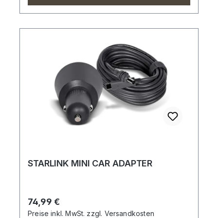
STARLINK MINI CAR ADAPTER
Regulärer Preis:
74,99 €
Preise inkl. MwSt. zzgl. Versandkosten