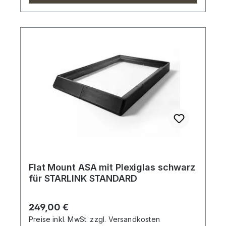
Flat Mount ASA mit Plexiglas schwarz
für STARLINK STANDARD
Regulärer Preis:
249,00 €
Preise inkl. MwSt. zzgl. Versandkosten