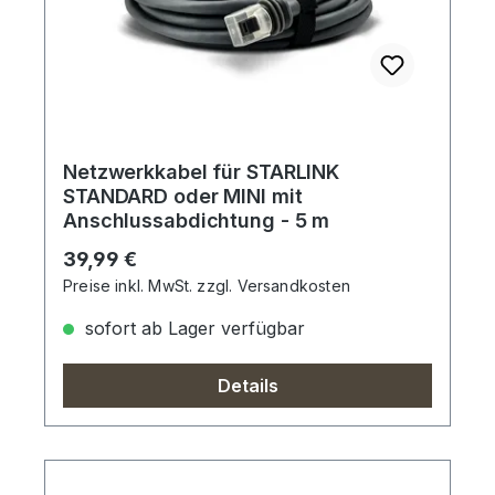
Netzwerkkabel für STARLINK
STANDARD oder MINI mit
Anschlussabdichtung - 5 m
Regulärer Preis:
39,99 €
Preise inkl. MwSt. zzgl. Versandkosten
sofort ab Lager verfügbar
Details