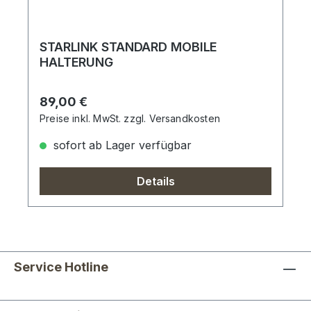
STARLINK STANDARD MOBILE
HALTERUNG
Regulärer Preis:
89,00 €
Preise inkl. MwSt. zzgl. Versandkosten
sofort ab Lager verfügbar
Details
Service Hotline