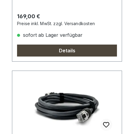
Regulärer Preis:
169,00 €
Preise inkl. MwSt. zzgl. Versandkosten
sofort ab Lager verfügbar
Details