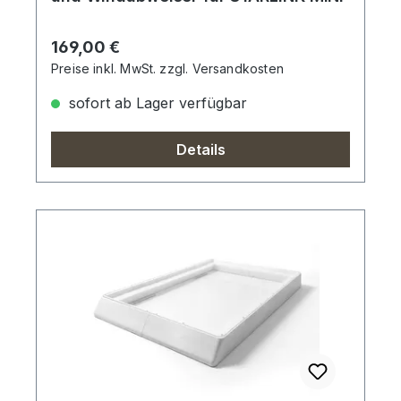
Regulärer Preis:
169,00 €
Preise inkl. MwSt. zzgl. Versandkosten
sofort ab Lager verfügbar
Details