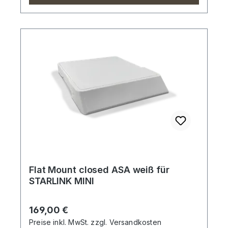
Flat Mount closed ASA weiß für
STARLINK MINI
Regulärer Preis:
169,00 €
Preise inkl. MwSt. zzgl. Versandkosten