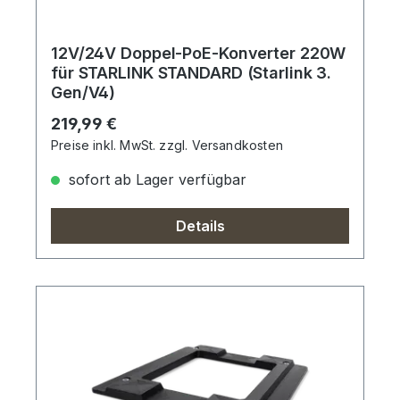
12V/24V Doppel-PoE-Konverter 220W
für STARLINK STANDARD (Starlink 3.
Gen/V4)
Regulärer Preis:
219,99 €
Preise inkl. MwSt. zzgl. Versandkosten
sofort ab Lager verfügbar
Details