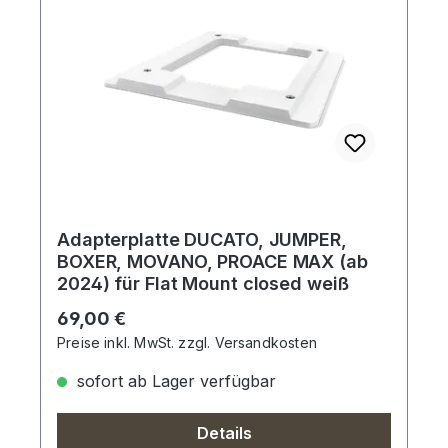
Adapterplatte DUCATO, JUMPER,
BOXER, MOVANO, PROACE MAX (ab
2024) für Flat Mount closed weiß
Regulärer Preis:
69,00 €
Preise inkl. MwSt. zzgl. Versandkosten
sofort ab Lager verfügbar
Details