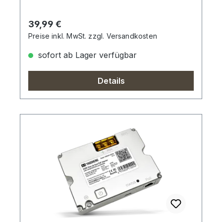
Regulärer Preis:
39,99 €
Preise inkl. MwSt. zzgl. Versandkosten
sofort ab Lager verfügbar
Details