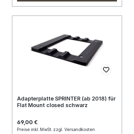
Adapterplatte SPRINTER (ab 2018) für
Flat Mount closed schwarz
Regulärer Preis:
69,00 €
Preise inkl. MwSt. zzgl. Versandkosten