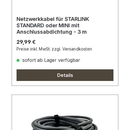
Netzwerkkabel für STARLINK
STANDARD oder MINI mit
Anschlussabdichtung - 3 m
Regulärer Preis:
29,99 €
Preise inkl. MwSt. zzgl. Versandkosten
sofort ab Lager verfügbar
Details