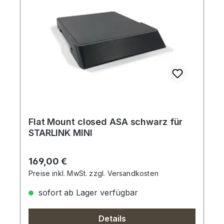
Flat Mount closed ASA schwarz für
STARLINK MINI
Regulärer Preis:
169,00 €
Preise inkl. MwSt. zzgl. Versandkosten
sofort ab Lager verfügbar
Details