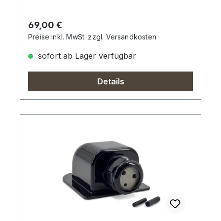
Regulärer Preis:
69,00 €
Preise inkl. MwSt. zzgl. Versandkosten
sofort ab Lager verfügbar
Details