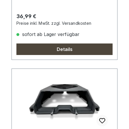
Regulärer Preis:
36,99 €
Preise inkl. MwSt. zzgl. Versandkosten
sofort ab Lager verfügbar
Details