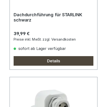
Dachdurchführung für STARLINK
schwarz
Regulärer Preis:
39,99 €
Preise inkl. MwSt. zzgl. Versandkosten
sofort ab Lager verfügbar
Details