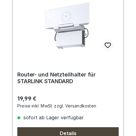
Router- und Netzteilhalter für
STARLINK STANDARD
Regulärer Preis:
19,99 €
Preise inkl. MwSt. zzgl. Versandkosten
sofort ab Lager verfügbar
Details