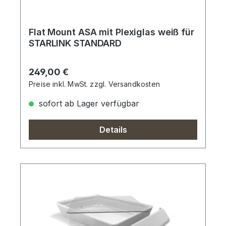
Flat Mount ASA mit Plexiglas weiß für
STARLINK STANDARD
Regulärer Preis:
249,00 €
Preise inkl. MwSt. zzgl. Versandkosten
sofort ab Lager verfügbar
Details