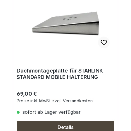
Dachmontageplatte für STARLINK
STANDARD MOBILE HALTERUNG
Regulärer Preis:
69,00 €
Preise inkl. MwSt. zzgl. Versandkosten
sofort ab Lager verfügbar
Details