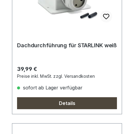
Dachdurchführung für STARLINK weiß
Regulärer Preis:
39,99 €
Preise inkl. MwSt. zzgl. Versandkosten
sofort ab Lager verfügbar
Details