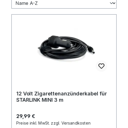
12 Volt Zigarettenanzünderkabel für
STARLINK MINI 3 m
Regulärer Preis:
29,99 €
Preise inkl. MwSt. zzgl. Versandkosten