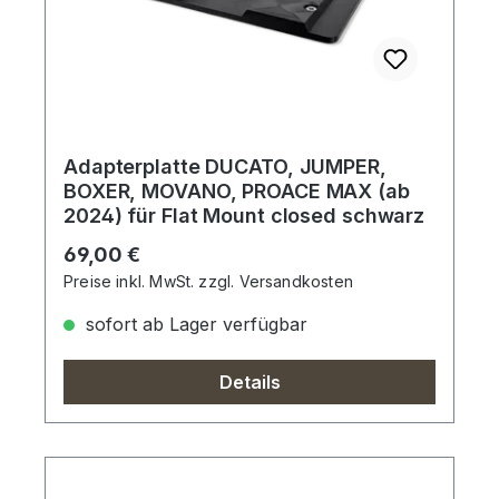
Adapterplatte DUCATO, JUMPER,
BOXER, MOVANO, PROACE MAX (ab
2024) für Flat Mount closed schwarz
Regulärer Preis:
69,00 €
Preise inkl. MwSt. zzgl. Versandkosten
sofort ab Lager verfügbar
Details