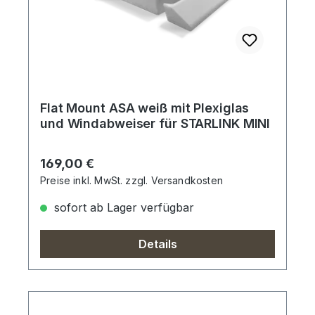
Flat Mount ASA weiß mit Plexiglas
und Windabweiser für STARLINK MINI
Regulärer Preis:
169,00 €
Preise inkl. MwSt. zzgl. Versandkosten
sofort ab Lager verfügbar
Details