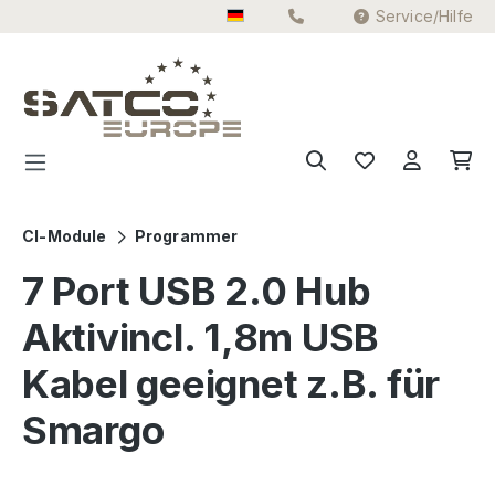
Service/Hilfe
Zum Hauptinhalt springen
CI-Module
Programmer
7 Port USB 2.0 Hub
Aktivincl. 1,8m USB
Kabel geeignet z.B. für
Smargo