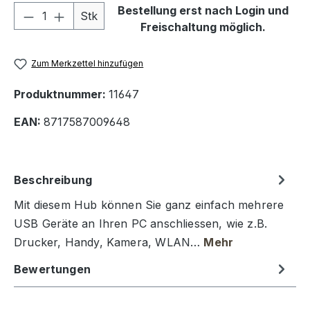
Produkt Anzahl: Gib den gewünschten We
Bestellung erst nach Login und
Stk
Freischaltung möglich.
Zum Merkzettel hinzufügen
Produktnummer:
11647
EAN:
8717587009648
Beschreibung
Mit diesem Hub können Sie ganz einfach mehrere
USB Geräte an Ihren PC anschliessen, wie z.B.
Drucker, Handy, Kamera, WLAN…
Mehr
Bewertungen