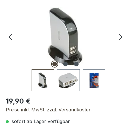
Bildergalerie überspringen
Regulärer Preis:
19,90 €
Preise inkl. MwSt. zzgl. Versandkosten
sofort ab Lager verfügbar