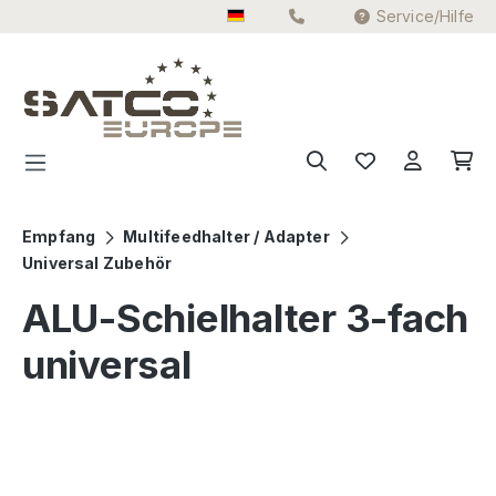
Service/Hilfe
Zum Hauptinhalt springen
Empfang
Multifeedhalter / Adapter
Universal Zubehör
ALU-Schielhalter 3-fach
universal
Bildergalerie überspringen