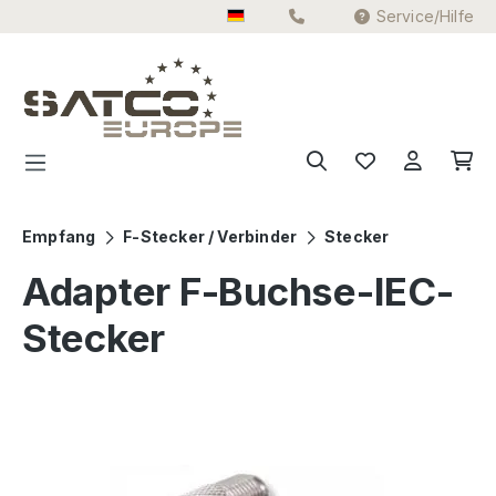
Service/Hilfe
Zum Hauptinhalt springen
Empfang
F-Stecker / Verbinder
Stecker
Adapter F-Buchse-IEC-
Stecker
Bildergalerie überspringen