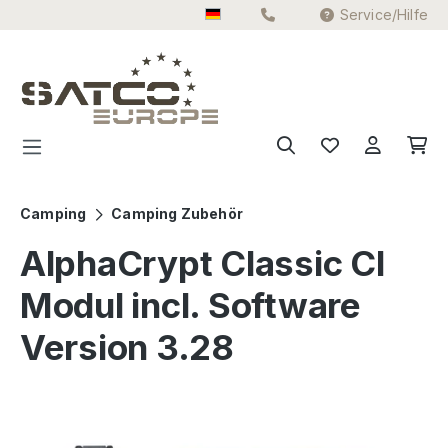
Service/Hilfe
Zum Hauptinhalt springen
Camping
Camping Zubehör
AlphaCrypt Classic CI
Modul incl. Software
Version 3.28
Bildergalerie überspringen