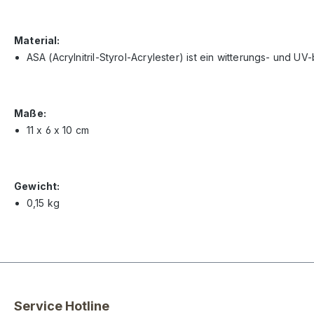
Material:
ASA (Acrylnitril-Styrol-Acrylester) ist ein witterungs- und UV
Maße:
11 x 6 x 10 cm
Gewicht:
0,15 kg
Service Hotline