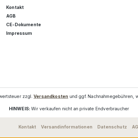
Kontakt
AGB
CE-Dokumente
Impressum
rwertsteuer zzgl.
Versandkosten
und ggf. Nachnahmegebühren, w
HINWEIS:
Wir verkaufen nicht an private Endverbraucher
Kontakt
Versandinformationen
Datenschutz
A