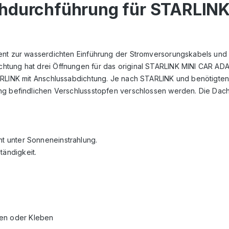
chdurchführung für STARLINK
dient zur wasserdichten Einführung der Stromversorungskabels 
htung hat drei Öffnungen für das original STARLINK MINI CAR ADA
ARLINK mit Anschlussabdichtung. Je nach STARLINK und benötigten
fang befindlichen Verschlussstopfen verschlossen werden. Die D
ht unter Sonneneinstrahlung.
tändigkeit.
ren oder Kleben