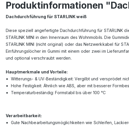
Produktinformationen "Da
Dachdurchführung für STARLINK weiß
Diese speziell angefertigte Dachdurchführung für STARLINK 
STARLINK MINI in den Innenraum des Wohnmobils. Die Gummidic
STARLINK MINI (nicht original) oder das Netzwerkkabel für ST
Einführungslöcher im Gummi mit einem oder zwei im Lieferum
und optional verschraubt werden.
Hauptmerkmale und Vorteile:
Witterungs- & UV-Beständigkeit: Vergilbt und versprödet nic
Hohe Festigkeit: Ähnlich wie ABS, aber mit besserer Formbes
Temperaturbeständig: Formstabil bis über 100 °C
Verarbeitbarkeit:
Gute Nachbearbeitungsmöglichkeiten wie Schleifen, Lackie