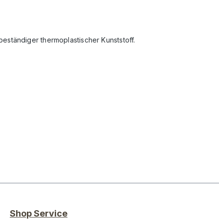
-beständiger thermoplastischer Kunststoff.
Shop Service