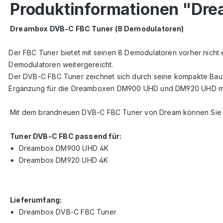
Produktinformationen "Dr
Dreambox DVB-C FBC Tuner (8 Demodulatoren)
Der FBC Tuner bietet mit seinen 8 Demodulatoren vorher nicht 
Demodulatoren weitergereicht.
Der DVB-C FBC Tuner zeichnet sich durch seine kompakte Bauw
Ergänzung für die Dreamboxen DM900 UHD und DM920 UHD mi
Mit dem brandneuen DVB-C FBC Tuner von Dream können Sie 
Tuner DVB-C FBC passend für:
Dreambox DM900 UHD 4K
Dreambox DM920 UHD 4K
Lieferumfang:
Dreambox DVB-C FBC Tuner