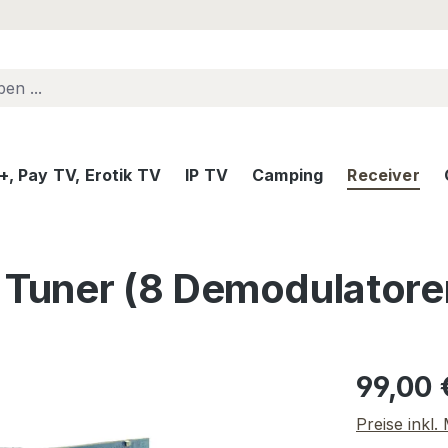
, Pay TV, Erotik TV
IP TV
Camping
Receiver
Tuner (8 Demodulatore
Regulärer Pr
99,00 
Preise inkl