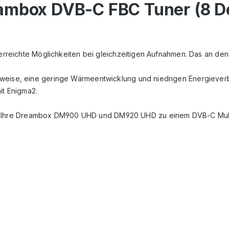
eambox DVB-C FBC Tuner (8 D
erreichte Möglichkeiten bei gleichzeitigen Aufnahmen. Das an den
eise, eine geringe Wärmeentwicklung und niedrigen Energieverbr
t Enigma2.
Ihre Dreambox DM900 UHD und DM920 UHD zu einem DVB-C Multi