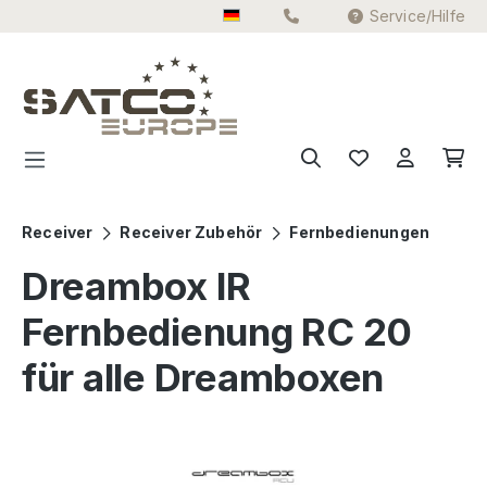
Service/Hilfe
Zum Hauptinhalt springen
Receiver
Receiver Zubehör
Fernbedienungen
Dreambox IR
Fernbedienung RC 20
für alle Dreamboxen
Bildergalerie überspringen