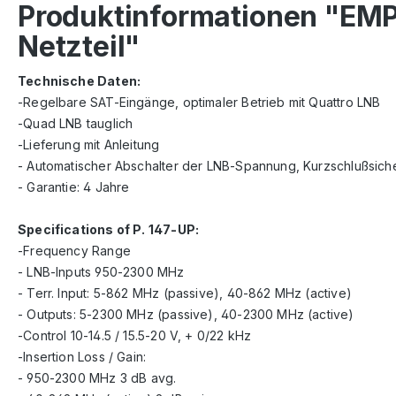
Produktinformationen "EMP 
Netzteil"
Technische Daten:
-Regelbare SAT-Eingänge, optimaler Betrieb mit Quattro LNB
-Quad LNB tauglich
-Lieferung mit Anleitung
- Automatischer Abschalter der LNB-Spannung, Kurzschlußsich
- Garantie: 4 Jahre
Specifications of P. 147-UP:
-Frequency Range
- LNB-Inputs 950-2300 MHz
- Terr. Input: 5-862 MHz (passive), 40-862 MHz (active)
- Outputs: 5-2300 MHz (passive), 40-2300 MHz (active)
-Control 10-14.5 / 15.5-20 V, + 0/22 kHz
-Insertion Loss / Gain:
- 950-2300 MHz 3 dB avg.