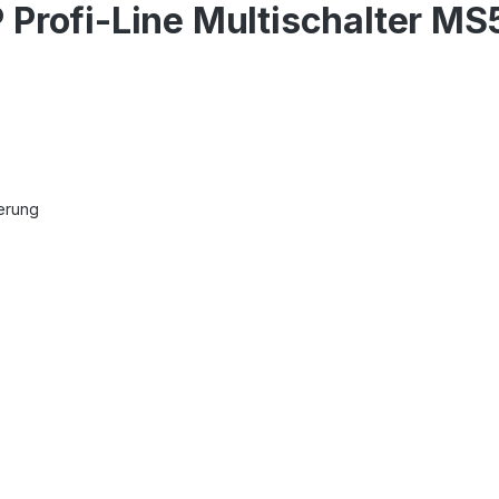
Profi-Line Multischalter MS5
erung