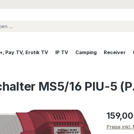
, Pay TV, Erotik TV
IP TV
Camping
Receiver
halter MS5/16 PIU-5 (P.
Regulärer Pr
159,00
Preise inkl