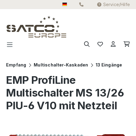
Service/Hilfe
Zum Hauptinhalt springen
Empfang
Multischalter-Kaskaden
13 Eingänge
EMP ProfiLine
Multischalter MS 13/26
PIU-6 V10 mit Netzteil
Bildergalerie überspringen