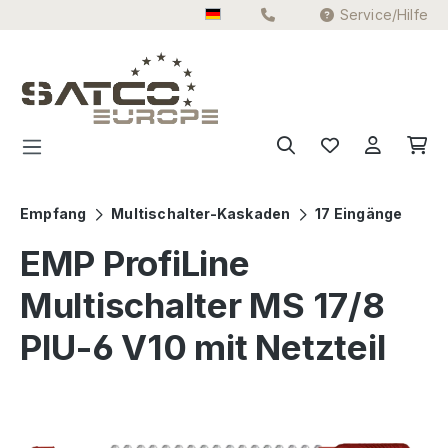
Service/Hilfe
Zum Hauptinhalt springen
Empfang
Multischalter-Kaskaden
17 Eingänge
EMP ProfiLine
Multischalter MS 17/8
PIU-6 V10 mit Netzteil
Bildergalerie überspringen