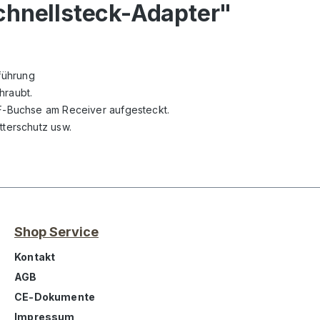
chnellsteck-Adapter"
führung
hraubt.
 F-Buchse am Receiver aufgesteckt.
tterschutz usw.
Shop Service
Kontakt
AGB
CE-Dokumente
Impressum