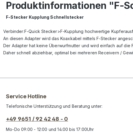
Produktinformationen "F-S
F-Stecker Kupplung Schnellstecker
Verbinder:F-Quick Stecker>F-Kupplung hochwertige Kupferaus
An diesen Adapter wird das Koaxkabel mittels F-Stecker angesc
Der Adapter hat keine Überwurfmutter und wird einfach auf die
Daher schnell abziehbar, optimal bei mehreren Receivern / Gewi
Service Hotline
Telefonische Unterstützung und Beratung unter:
+49 9651 / 92 42 48 - 0
Mo-Do 09:00 - 12:00 und 14:00 bis 17:00Uhr