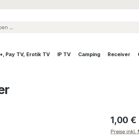
, Pay TV, Erotik TV
IP TV
Camping
Receiver
er
Regulärer Pr
1,00 €
Preise inkl