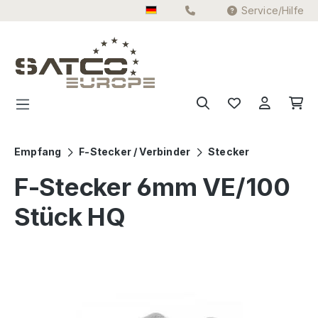
Service/Hilfe
Zum Hauptinhalt springen
Empfang
F-Stecker / Verbinder
Stecker
F-Stecker 6mm VE/100
Stück HQ
Bildergalerie überspringen