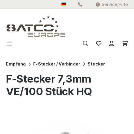
Service/Hilfe
Zum Hauptinhalt springen
Empfang
F-Stecker / Verbinder
Stecker
F-Stecker 7,3mm
VE/100 Stück HQ
Bildergalerie überspringen