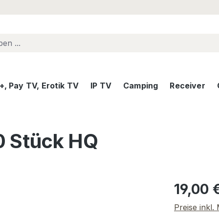
, Pay TV, Erotik TV
IP TV
Camping
Receiver
0 Stück HQ
Regulärer Pr
19,00 
Preise inkl