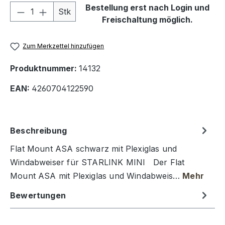
Produkt Anzahl: Gib den gewünschten We
Bestellung erst nach Login und
Stk
Freischaltung möglich.
Zum Merkzettel hinzufügen
Produktnummer:
14132
EAN:
4260704122590
Beschreibung
Flat Mount ASA schwarz mit Plexiglas und
Windabweiser für STARLINK MINI Der Flat
Mount ASA mit Plexiglas und Windabweis…
Mehr
Bewertungen