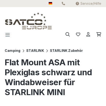
Service/Hilfe
Zum Hauptinhalt springen
Camping
STARLINK
STARLINK Zubehör
Flat Mount ASA mit
Plexiglas schwarz und
Windabweiser für
STARLINK MINI