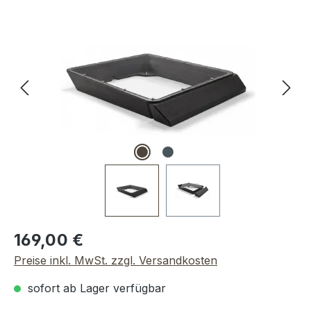
Bildergalerie überspringen
Regulärer Preis:
169,00 €
Preise inkl. MwSt. zzgl. Versandkosten
sofort ab Lager verfügbar