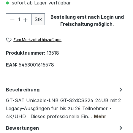
sofort ab Lager verfügbar
Produkt Anzahl: Gib den gewünschten We
Bestellung erst nach Login und
Stk
Freischaltung möglich.
Zum Merkzettel hinzufügen
Produktnummer:
13518
EAN:
5453001615578
Beschreibung
GT-SAT Unicable-LNB GT-S2dCSS24 24UB mit 2
Legacy-Ausgängen für bis zu 26 Teilnehmer -
4K/UHD Dieses professionelle Ein…
Mehr
Bewertungen