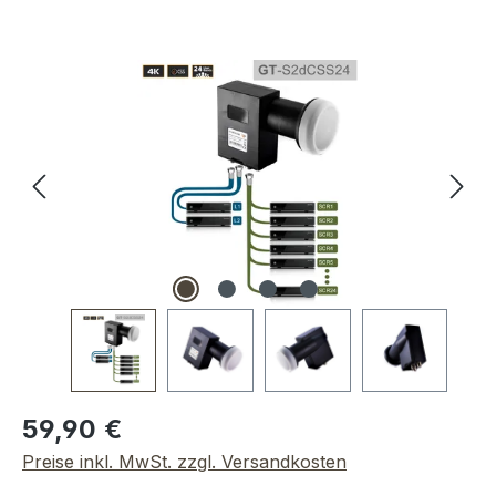
Bildergalerie überspringen
Regulärer Preis:
59,90 €
Preise inkl. MwSt. zzgl. Versandkosten