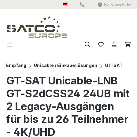
Service/Hilfe
Zum Hauptinhalt springen
Empfang
Unicable / Einkabellösungen
GT-SAT
GT-SAT Unicable-LNB
GT-S2dCSS24 24UB mit
2 Legacy-Ausgängen
für bis zu 26 Teilnehmer
- 4K/UHD