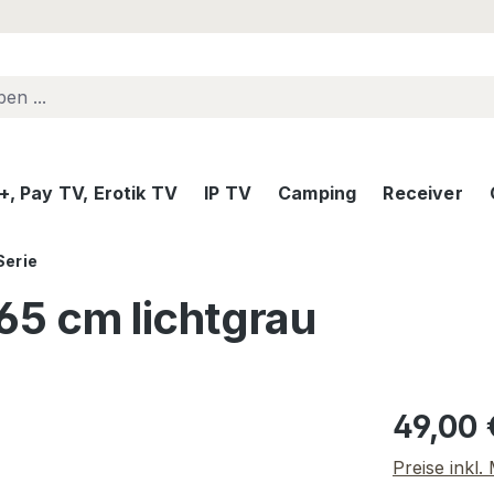
, Pay TV, Erotik TV
IP TV
Camping
Receiver
Serie
65 cm lichtgrau
Regulärer Pr
49,00 
Preise inkl