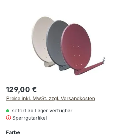
Bildergalerie überspringen
Regulärer Preis:
129,00 €
Preise inkl. MwSt. zzgl. Versandkosten
sofort ab Lager verfügbar
Sperrgutartikel
auswählen
Farbe