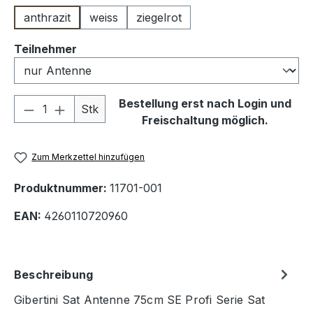
anthrazit
weiss
ziegelrot
auswählen
Teilnehmer
Produkt Anzahl: Gib den gewünschten We
Bestellung erst nach Login und
Stk
Freischaltung möglich.
Zum Merkzettel hinzufügen
Produktnummer:
11701-001
EAN:
4260110720960
Beschreibung
Gibertini Sat Antenne 75cm SE Profi Serie Sat