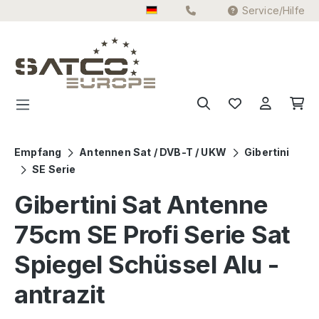
Service/Hilfe
Zum Hauptinhalt springen
Empfang
Antennen Sat / DVB-T / UKW
Gibertini
SE Serie
Gibertini Sat Antenne
75cm SE Profi Serie Sat
Spiegel Schüssel Alu -
antrazit