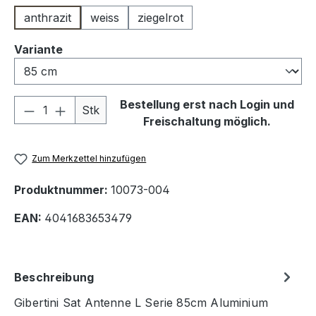
anthrazit
weiss
ziegelrot
auswählen
Variante
Produkt Anzahl: Gib den gewünschten We
Bestellung erst nach Login und
Stk
Freischaltung möglich.
Zum Merkzettel hinzufügen
Produktnummer:
10073-004
EAN:
4041683653479
Beschreibung
Gibertini Sat Antenne L Serie 85cm Aluminium