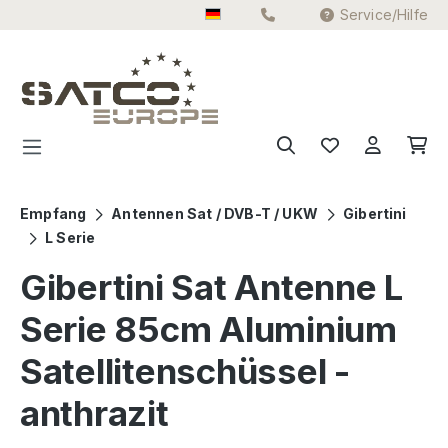
Service/Hilfe
Zum Hauptinhalt springen
Empfang
Antennen Sat / DVB-T / UKW
Gibertini
L Serie
Gibertini Sat Antenne L
Serie 85cm Aluminium
Satellitenschüssel -
anthrazit