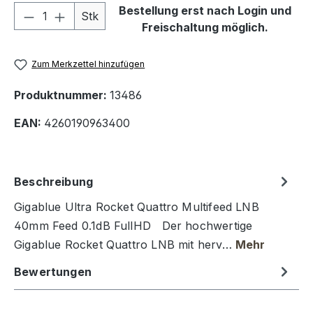
Produkt Anzahl: Gib den gewünschten We
Bestellung erst nach Login und
Stk
Freischaltung möglich.
Zum Merkzettel hinzufügen
Produktnummer:
13486
EAN:
4260190963400
Beschreibung
Gigablue Ultra Rocket Quattro Multifeed LNB
40mm Feed 0.1dB FullHD Der hochwertige
Gigablue Rocket Quattro LNB mit herv…
Mehr
Bewertungen