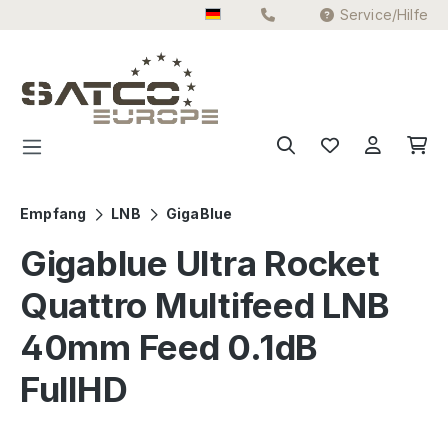
Service/Hilfe
Zum Hauptinhalt springen
Empfang
LNB
GigaBlue
Gigablue Ultra Rocket
Quattro Multifeed LNB
40mm Feed 0.1dB
FullHD