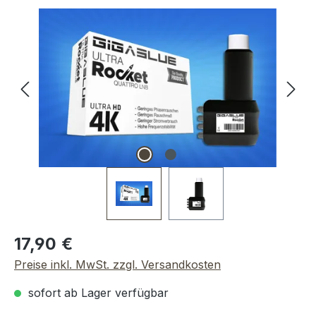
Bildergalerie überspringen
Regulärer Preis:
17,90 €
Preise inkl. MwSt. zzgl. Versandkosten
sofort ab Lager verfügbar