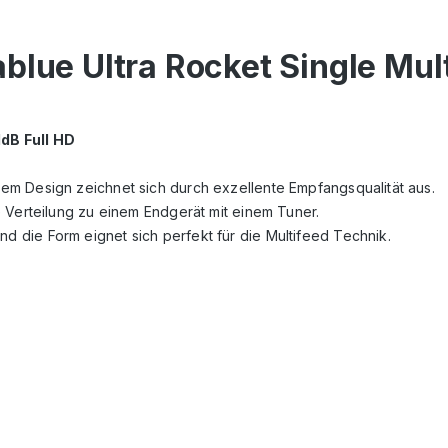
ablue Ultra Rocket Single Mu
dB Full HD
m Design zeichnet sich durch exzellente Empfangsqualität aus.
 Verteilung zu einem Endgerät mit einem Tuner.
die Form eignet sich perfekt für die Multifeed Technik.