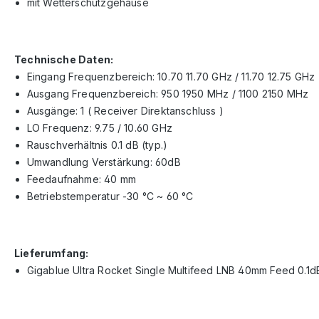
mit Wetterschutzgehäuse
Technische Daten:
Eingang Frequenzbereich: 10.70 11.70 GHz / 11.70 12.75 GHz
Ausgang Frequenzbereich: 950 1950 MHz / 1100 2150 MHz
Ausgänge: 1 ( Receiver Direktanschluss )
LO Frequenz: 9.75 / 10.60 GHz
Rauschverhältnis 0.1 dB (typ.)
Umwandlung Verstärkung: 60dB
Feedaufnahme: 40 mm
Betriebstemperatur -30 °C ~ 60 °C
Lieferumfang:
Gigablue Ultra Rocket Single Multifeed LNB 40mm Feed 0.1dB