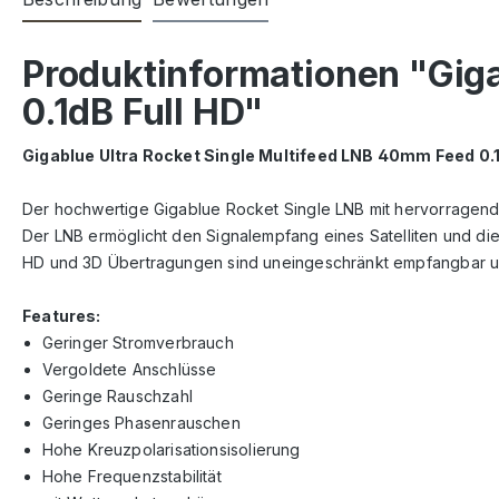
Produktinformationen "Gig
0.1dB Full HD"
Gigablue Ultra Rocket Single Multifeed LNB 40mm Feed 0.1
Der hochwertige Gigablue Rocket Single LNB mit hervorragende
Der LNB ermöglicht den Signalempfang eines Satelliten und die
HD und 3D Übertragungen sind uneingeschränkt empfangbar und 
Features:
Geringer Stromverbrauch
Vergoldete Anschlüsse
Geringe Rauschzahl
Geringes Phasenrauschen
Hohe Kreuzpolarisationsisolierung
Hohe Frequenzstabilität