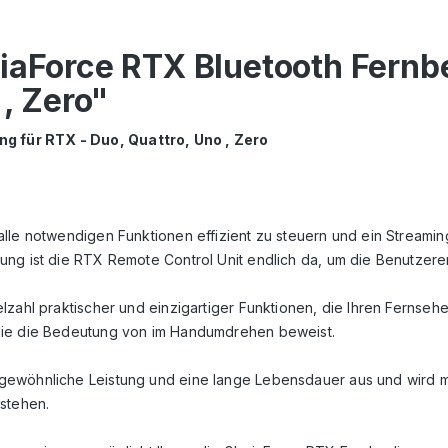
riaForce RTX Bluetooth Fern
 , Zero"
g für RTX - Duo, Quattro, Uno , Zero
le notwendigen Funktionen effizient zu steuern und ein Streaming-E
ng ist die RTX Remote Control Unit endlich da, um die Benutzererf
lzahl praktischer und einzigartiger Funktionen, die Ihren Fernse
 die die Bedeutung von im Handumdrehen beweist.
ewöhnliche Leistung und eine lange Lebensdauer aus und wird mit
tstehen.