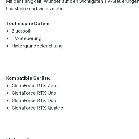
Mit der Fähigkeit, Wunder auf den wichtigsten TV-Steuerunge
Lautstärke und vieles mehr.
Technische Daten:
Bluetooth
TV-Steuerung
Hintergrundbeleuchtung
Kompatible Geräte:
GloriaForce RTX Zero
GloriaForce RTX Uno
GloriaForce RTX Duo
GloriaForce RTX Quattro