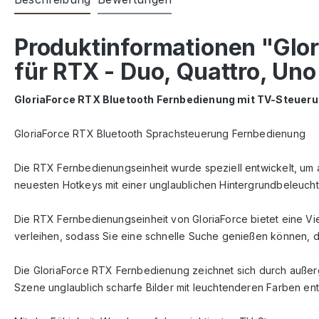
Produktinformationen "Glo
für RTX - Duo, Quattro, Uno
GloriaForce RTX Bluetooth Fernbedienung mit TV-Steuerun
GloriaForce RTX Bluetooth Sprachsteuerung Fernbedienung
Die RTX Fernbedienungseinheit wurde speziell entwickelt, um al
neuesten Hotkeys mit einer unglaublichen Hintergrundbeleuchtu
Die RTX Fernbedienungseinheit von GloriaForce bietet eine Vie
verleihen, sodass Sie eine schnelle Suche genießen können,
Die GloriaForce RTX Fernbedienung zeichnet sich durch außerg
Szene unglaublich scharfe Bilder mit leuchtenderen Farben en