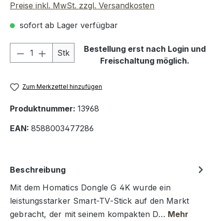
Preise inkl. MwSt. zzgl. Versandkosten
sofort ab Lager verfügbar
Produkt Anzahl: Gib den gewünschten We
Bestellung erst nach Login und
Stk
Freischaltung möglich.
Zum Merkzettel hinzufügen
Produktnummer:
13968
EAN:
8588003477286
Beschreibung
Mit dem Homatics Dongle G 4K wurde ein
leistungsstarker Smart-TV-Stick auf den Markt
gebracht, der mit seinem kompakten D…
Mehr