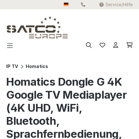
Service/Hilfe
Zum Hauptinhalt springen
IP TV
Homatics
Homatics Dongle G 4K
Google TV Mediaplayer
(4K UHD, WiFi,
Bluetooth,
Sprachfernbedienung,