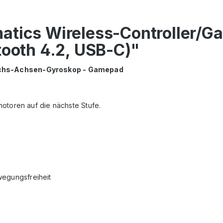
atics Wireless-Controller/
tooth 4.2, USB-C)"
Sechs-Achsen-Gyroskop - Gamepad
smotoren auf die nächste Stufe.
wegungsfreiheit