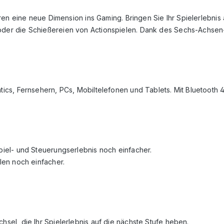
ren eine neue Dimension ins Gaming. Bringen Sie Ihr Spielerlebnis
der die Schießereien von Actionspielen. Dank des Sechs-Achsen
cs, Fernsehern, PCs, Mobiltelefonen und Tablets. Mit Bluetooth 
piel- und Steuerungserlebnis noch einfacher.
len noch einfacher.
el, die Ihr Spielerlebnis auf die nächste Stufe heben.