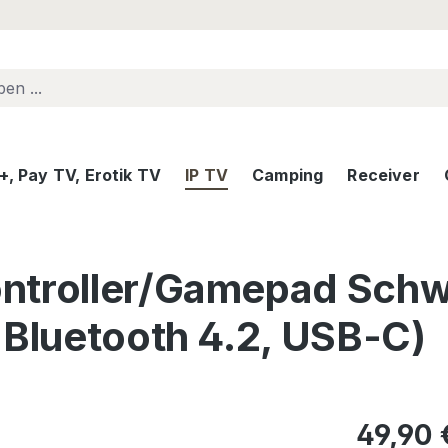
, Pay TV, Erotik TV
IP TV
Camping
Receiver
ntroller/Gamepad Schw
 Bluetooth 4.2, USB-C)
Regulärer Pr
49,90 