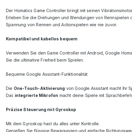
Der Homatics Game Controller bringt mit seinen Vibrationsmoto
Erleben Sie die Drehungen und Wendungen von Rennspielen o
Spannung von Rennen und Actionspielen wie nie zuvor.
Kompatibel und kabellos bequem
Verwenden Sie den Game Controller mit Android, Google Homati
Sie die ultimative Freiheit beim Spielen.
Bequeme Google Assistant-Funktionalität
Die
One-Touch-Aktivierung
von Google Assistant macht Ihr S
Das
integrierte Mikrofon
macht deine Spiele mit Sprachbefeh
Präzise Steuerung mit Gyroskop
Mit dem Gyroskop hast du alles unter Kontrolle.
Genießen Sie flüssige Bewegungen und einfache Richtungswechs