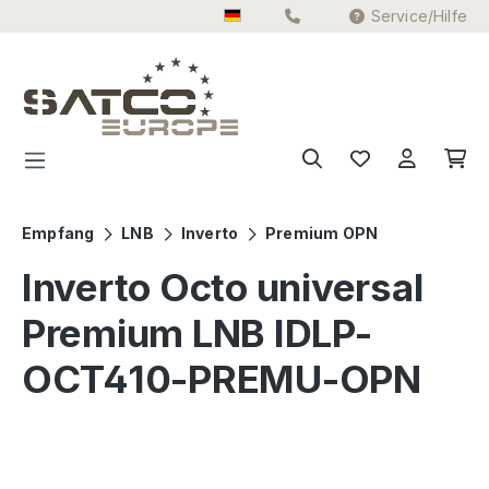
Service/Hilfe
Zum Hauptinhalt springen
Empfang
LNB
Inverto
Premium OPN
Inverto Octo universal
Premium LNB IDLP-
OCT410-PREMU-OPN
Bildergalerie überspringen