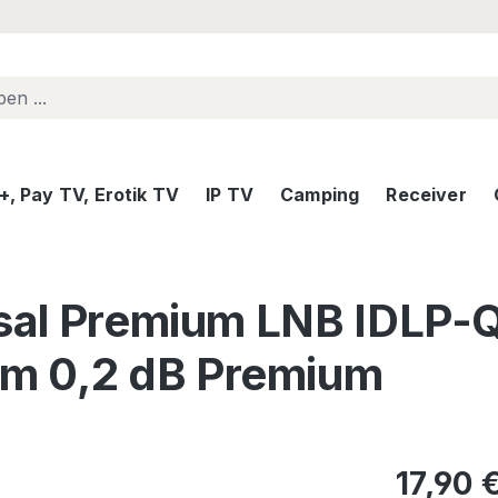
, Pay TV, Erotik TV
IP TV
Camping
Receiver
ersal Premium LNB IDL
m 0,2 dB Premium
Regulärer Pr
17,90 