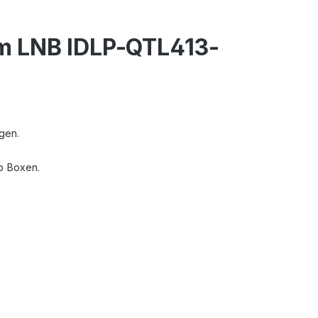
um LNB IDLP-QTL413-
gen.
p Boxen.