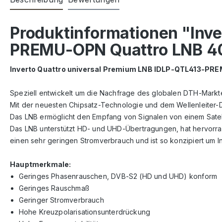
Produktinformationen "Inve
PREMU-OPN Quattro LNB 4
Inverto Quattro universal Premium LNB IDLP-QTL413-P
Speziell entwickelt um die Nachfrage des globalen DTH-Markt
Mit der neuesten Chipsatz-Technologie und dem Wellenleiter-D
Das LNB ermöglicht den Empfang von Signalen von einem Satell
Das LNB unterstützt HD- und UHD-Übertragungen, hat hervorr
einen sehr geringen Stromverbrauch und ist so konzipiert um 
Hauptmerkmale:
Geringes Phasenrauschen, DVB-S2 (HD und UHD) konform
Geringes Rauschmaß
Geringer Stromverbrauch
Hohe Kreuzpolarisationsunterdrückung