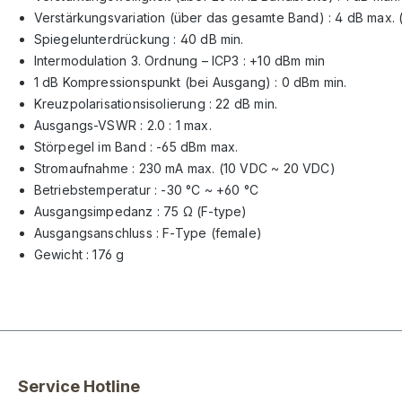
Verstärkungsvariation (über das gesamte Band) : 4 dB max.
Spiegelunterdrückung : 40 dB min.
Intermodulation 3. Ordnung – ICP3 : +10 dBm min
1 dB Kompressionspunkt (bei Ausgang) : 0 dBm min.
Kreuzpolarisationsisolierung : 22 dB min.
Ausgangs-VSWR : 2.0 : 1 max.
Störpegel im Band : -65 dBm max.
Stromaufnahme : 230 mA max. (10 VDC ~ 20 VDC)
Betriebstemperatur : -30 °C ~ +60 °C
Ausgangsimpedanz : 75
Ω (F-type)
Ausgangsanschluss : F-Type (female)
Gewicht : 176 g
Service Hotline