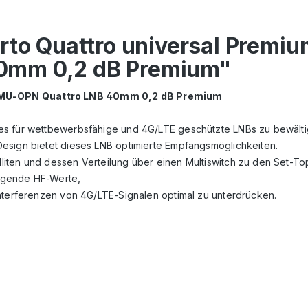
rto Quattro universal Premi
0mm 0,2 dB Premium"
REMU-OPN Quattro LNB 40mm 0,2 dB Premium
es für wettbewerbsfähige und 4G/LTE geschützte LNBs zu bewälti
esign bietet dieses LNB optimierte Empfangsmöglichkeiten.
iten und dessen Verteilung über einen Multiswitch zu den Set-To
agende HF-Werte,
Interferenzen von 4G/LTE-Signalen optimal zu unterdrücken.