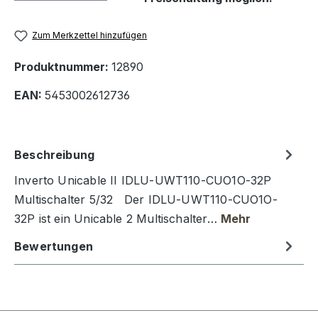
Zum Merkzettel hinzufügen
Produktnummer:
12890
EAN:
5453002612736
Beschreibung
Inverto Unicable II IDLU-UWT110-CUO1O-32P
Multischalter 5/32 Der IDLU-UWT110-CUO1O-
32P ist ein Unicable 2 Multischalter…
Mehr
Bewertungen