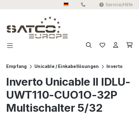
Service/Hilfe
Zum Hauptinhalt springen
Empfang
Unicable / Einkabellösungen
Inverto
Inverto Unicable II IDLU-
UWT110-CUO1O-32P
Multischalter 5/32
Bildergalerie überspringen