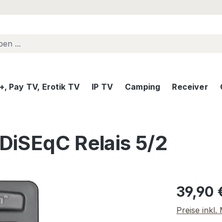
, Pay TV, Erotik TV
IP TV
Camping
Receiver
DiSEqC Relais 5/2
Regulärer Pr
39,90 
Preise inkl