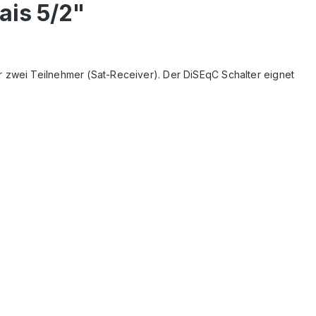
ais 5/2"
r zwei Teilnehmer (Sat-Receiver). Der DiSEqC Schalter eignet