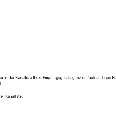
r in der Kanalliste Ihres Empfangsgeräts ganz einfach an ihrem 
H.
r Kanalliste.