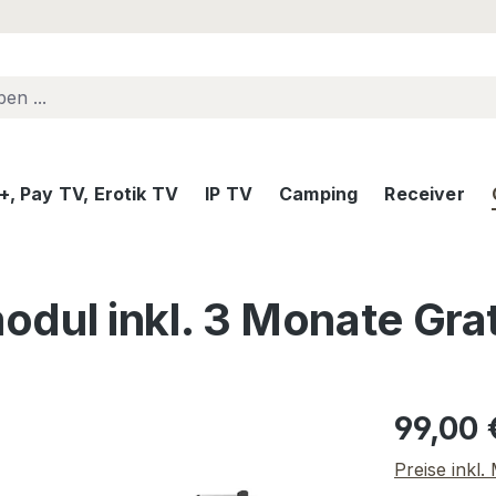
, Pay TV, Erotik TV
IP TV
Camping
Receiver
dul inkl. 3 Monate Gra
Regulärer Pr
99,00 
Preise inkl