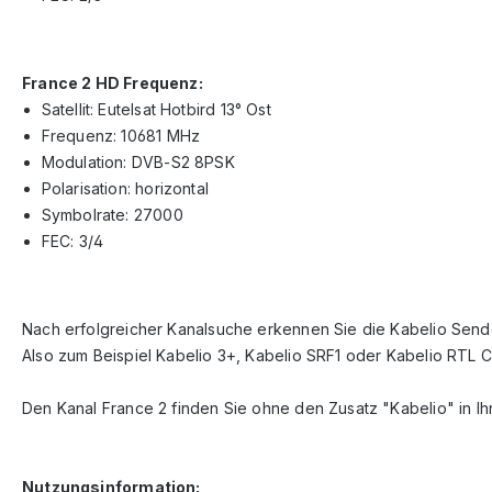
France 2 HD Frequenz:
Satellit: Eutelsat Hotbird 13° Ost
Frequenz: 10681 MHz
Modulation: DVB-S2 8PSK
Polarisation: horizontal
Symbolrate: 27000
FEC: 3/4
Nach erfolgreicher Kanalsuche erkennen Sie die Kabelio Sende
Also zum Beispiel Kabelio 3+, Kabelio SRF1 oder Kabelio RTL C
Den Kanal France 2 finden Sie ohne den Zusatz "Kabelio" in Ihre
Nutzungsinformation: