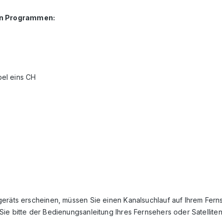
en Programmen:
el eins CH
eräts erscheinen, müssen Sie einen Kanalsuchlauf auf Ihrem Fern
ie bitte der Bedienungsanleitung Ihres Fernsehers oder Satellite