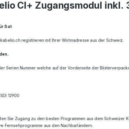
elio CI+ Zugangsmodul inkl. 
ür Sat
kabelio.ch registrieren mit Ihrer Wohnadresse aus der Schweiz.
den.
 der Serien Nummer welche auf der Vorderseite der Blisterverpac
TSDI 12900
halten Sie Zugang zu den besten Programmen aus dem Schweizer Kab
tive Fernsehprogramme aus den Nachbarländern.