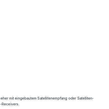
seher mit eingebautem Satellitenempfang oder Satelliten-
n-Receivers.