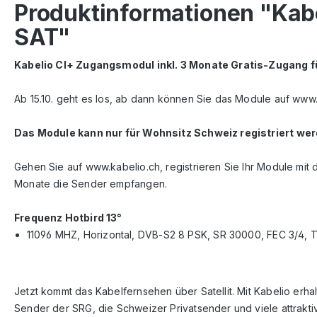
Produktinformationen "Kab
SAT"
Kabelio CI+ Zugangsmodul inkl. 3 Monate Gratis-Zugang f
Ab 15.10. geht es los, ab dann können Sie das Module auf www.
Das Module kann nur für Wohnsitz Schweiz registriert wer
Gehen Sie auf www.kabelio.ch, registrieren Sie Ihr Module mit
Monate die Sender empfangen.
Frequenz Hotbird 13°
11096 MHZ, Horizontal, DVB-S2 8 PSK, SR 30000, FEC 3/4, 
Jetzt kommt das Kabelfernsehen über Satellit. Mit Kabelio er
Sender der SRG, die Schweizer Privatsender und viele attrak