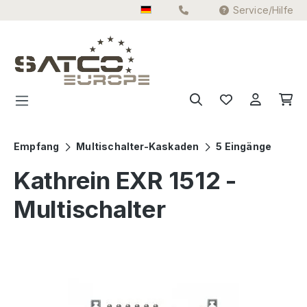
Service/Hilfe
Zum Hauptinhalt springen
Empfang
Multischalter-Kaskaden
5 Eingänge
Kathrein EXR 1512 -
Multischalter
Bildergalerie überspringen