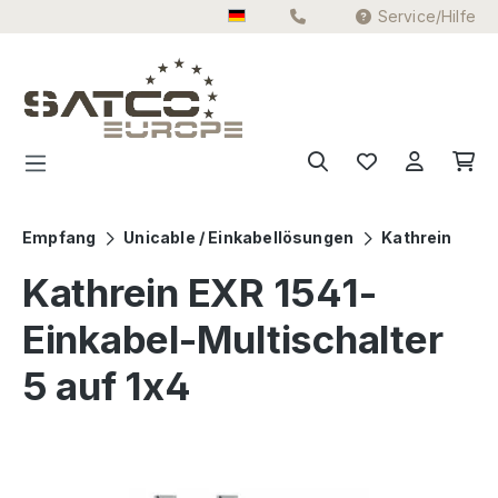
Service/Hilfe
Zum Hauptinhalt springen
Empfang
Unicable / Einkabellösungen
Kathrein
Kathrein EXR 1541-
Einkabel-Multischalter
5 auf 1x4
Bildergalerie überspringen