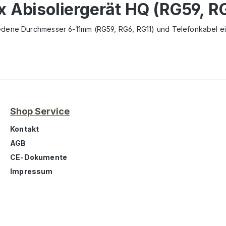
 Abisoliergerät HQ (RG59, RG
iedene Durchmesser 6-11mm (RG59, RG6, RG11) und Telefonkabel e
Shop Service
Kontakt
AGB
CE-Dokumente
Impressum