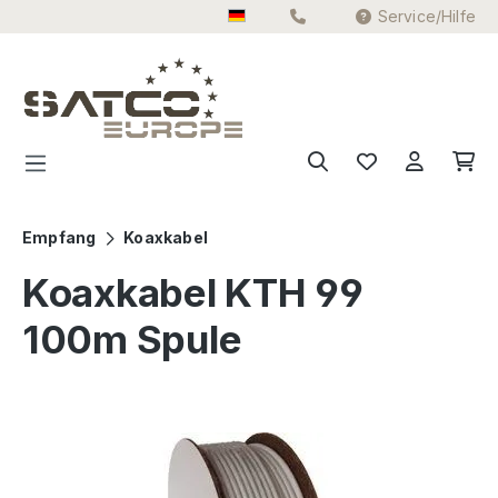
Service/Hilfe
Zum Hauptinhalt springen
Empfang
Koaxkabel
Koaxkabel KTH 99
100m Spule
Bildergalerie überspringen