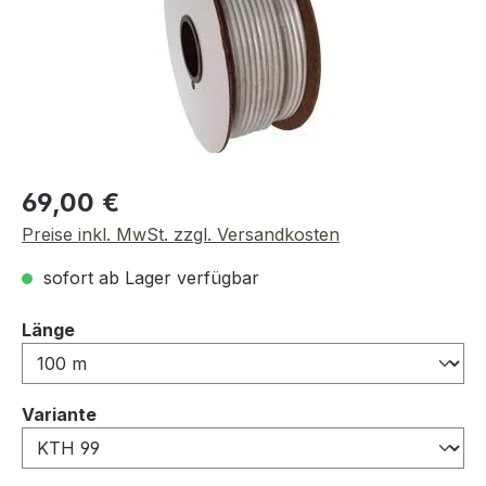
Regulärer Preis:
69,00 €
Preise inkl. MwSt. zzgl. Versandkosten
sofort ab Lager verfügbar
auswählen
Länge
auswählen
Variante