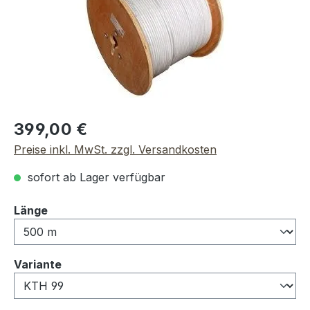
Regulärer Preis:
399,00 €
Preise inkl. MwSt. zzgl. Versandkosten
sofort ab Lager verfügbar
auswählen
Länge
auswählen
Variante