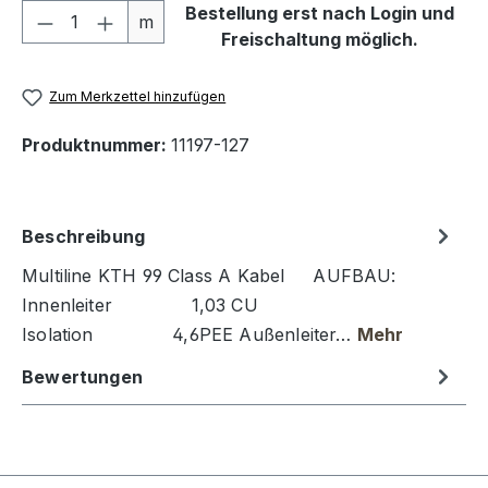
Produkt Anzahl: Gib den gewünschten We
Bestellung erst nach Login und
m
Freischaltung möglich.
Zum Merkzettel hinzufügen
Produktnummer:
11197-127
Beschreibung
Multiline KTH 99 Class A Kabel AUFBAU:
Innenleiter 1,03 CU
Isolation 4,6PEE Außenleiter…
Mehr
Bewertungen