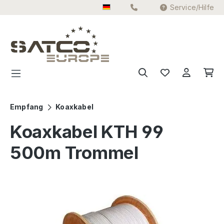
Service/Hilfe
Zum Hauptinhalt springen
Empfang
Koaxkabel
Koaxkabel KTH 99
500m Trommel
Bildergalerie überspringen