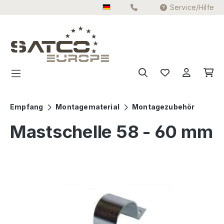
Service/Hilfe
Zum Hauptinhalt springen
Empfang
Montagematerial
Montagezubehör
Mastschelle 58 - 60 mm
Bildergalerie überspringen