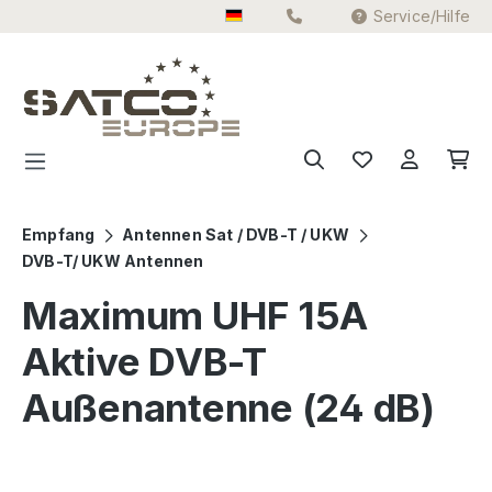
Service/Hilfe
Zum Hauptinhalt springen
Empfang
Antennen Sat / DVB-T / UKW
DVB-T/ UKW Antennen
Maximum UHF 15A
Aktive DVB-T
Außenantenne (24 dB)