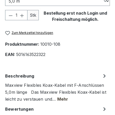
Produkt Anzahl: Gib den gewünschten We
Bestellung erst nach Login und
Stk
Freischaltung möglich.
Zum Merkzettel hinzufügen
Produktnummer:
10010-108
EAN:
5016163522322
Beschreibung
Maxview Flexibles Koax-Kabel mit F-Anschlüssen
5,0m länge Das Maxview Flexibles Koax-Kabel ist
leicht zu verstauen und…
Mehr
Bewertungen