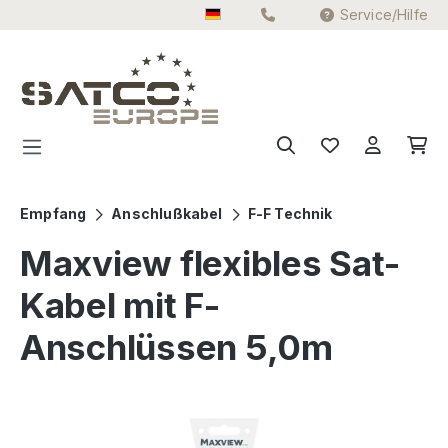
Service/Hilfe
Zum Hauptinhalt springen
Empfang
Anschlußkabel
F-F Technik
Maxview flexibles Sat-
Kabel mit F-
Anschlüssen 5,0m
Bildergalerie überspringen