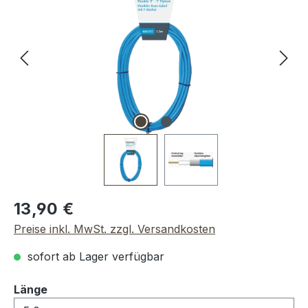
Regulärer Preis:
13,90 €
Preise inkl. MwSt. zzgl. Versandkosten
sofort ab Lager verfügbar
auswählen
Länge