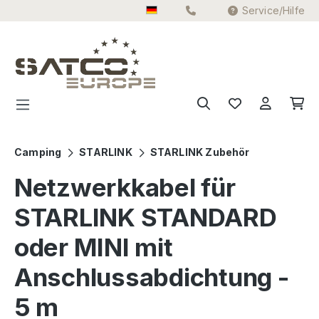
Service/Hilfe
Zum Hauptinhalt springen
Camping
STARLINK
STARLINK Zubehör
Netzwerkkabel für
STARLINK STANDARD
oder MINI mit
Anschlussabdichtung -
5 m