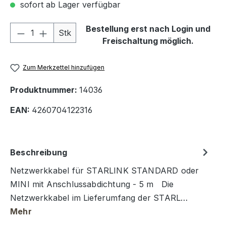
sofort ab Lager verfügbar
Produkt Anzahl: Gib den gewünschten We
Bestellung erst nach Login und
Stk
Freischaltung möglich.
Zum Merkzettel hinzufügen
Produktnummer:
14036
EAN:
4260704122316
Beschreibung
Netzwerkkabel für STARLINK STANDARD oder
MINI mit Anschlussabdichtung - 5 m Die
Netzwerkkabel im Lieferumfang der STARL…
Mehr