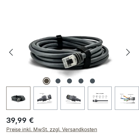
Bildergalerie überspringen
Regulärer Preis:
39,99 €
Preise inkl. MwSt. zzgl. Versandkosten