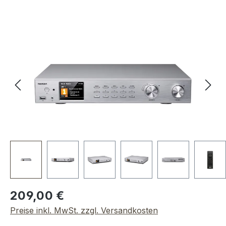
Bildergalerie überspringen
Regulärer Preis:
209,00 €
Preise inkl. MwSt. zzgl. Versandkosten