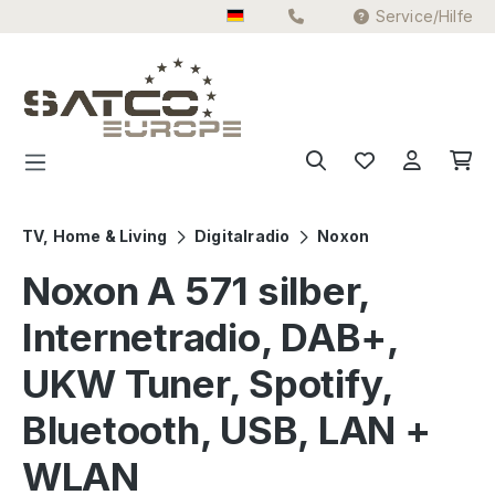
Service/Hilfe
Zum Hauptinhalt springen
TV, Home & Living
Digitalradio
Noxon
Noxon A 571 silber,
Internetradio, DAB+,
UKW Tuner, Spotify,
Bluetooth, USB, LAN +
WLAN