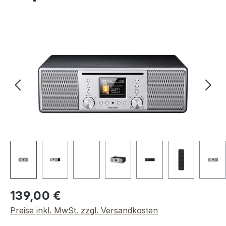
Bildergalerie überspringen
Regulärer Preis:
139,00 €
Preise inkl. MwSt. zzgl. Versandkosten