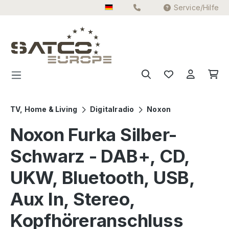
Service/Hilfe
Zum Hauptinhalt springen
TV, Home & Living
Digitalradio
Noxon
Noxon Furka Silber-
Schwarz - DAB+, CD,
UKW, Bluetooth, USB,
Aux In, Stereo,
Kopfhöreranschluss