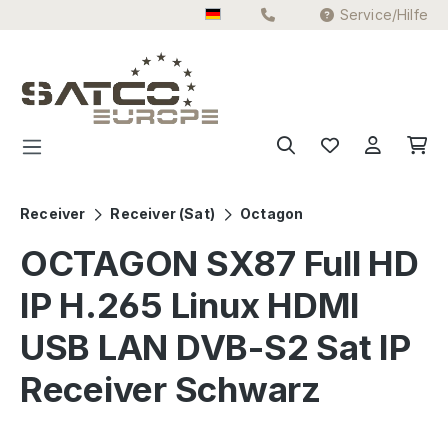
Service/Hilfe
Zum Hauptinhalt springen
Receiver
Receiver (Sat)
Octagon
OCTAGON SX87 Full HD
IP H.265 Linux HDMI
USB LAN DVB-S2 Sat IP
Receiver Schwarz