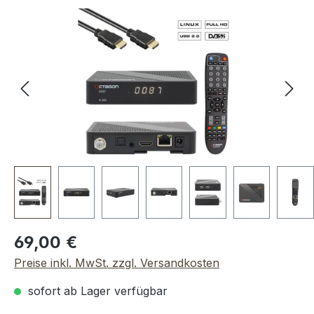
Bildergalerie überspringen
Regulärer Preis:
69,00 €
Preise inkl. MwSt. zzgl. Versandkosten
sofort ab Lager verfügbar