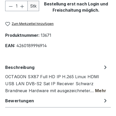
Produkt Anzahl: Gib den gewünschten We
Bestellung erst nach Login und
Stk
Freischaltung möglich.
Zum Merkzettel hinzufügen
Produktnummer:
13671
EAN:
4260189996914
Beschreibung
OCTAGON SX87 Full HD IP H.265 Linux HDMI
USB LAN DVB-S2 Sat IP Receiver Schwarz
Brandneue Hardware mit ausgezeichneter…
Mehr
Bewertungen