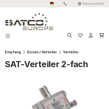
Service/Hilfe
Zum Hauptinhalt springen
Empfang
Dosen / Verteiler
Verteiler
SAT-Verteiler 2-fach
Bildergalerie überspringen