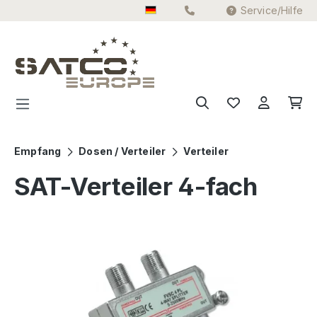
Service/Hilfe
Zum Hauptinhalt springen
Empfang
Dosen / Verteiler
Verteiler
SAT-Verteiler 4-fach
Bildergalerie überspringen