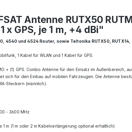
ELFSAT Antenne RUTX50 RUT
1 x GPS, je 1 m, +4 dBi"
, 4540 und 4524 Router, sowie Teltonika RUTX50, RUTX14
bilfunk, 1 Kabel für WLAN und 1 Kabel für GPS.
IMO + (1) GPS. Combo Antenne für den Einsatz im Außenbereich, a
sich für den Einbau auf mobilen Fahrzeugen. Die Antenne besitzt
MA-Steckern (männlich).
900 - 3600 MHz
 1 m (1 m oder 2 m Kabelverlängerung optional erhältlich)