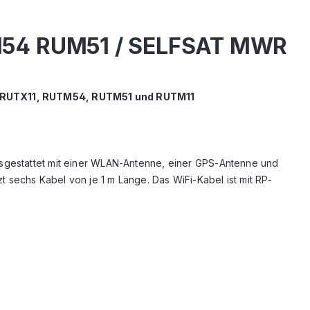
M54 RUM51 / SELFSAT MWR
, RUTX11, RUTM54, RUTM51 und RUTM11
usgestattet mit einer WLAN-Antenne, einer GPS-Antenne und
 sechs Kabel von je 1 m Länge. Das WiFi-Kabel ist mit RP-