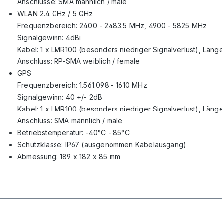
Anschlüsse: SMA männlich / male
WLAN
2.4 GHz / 5 GHz
Frequenzbereich: 2400 - 2483.5 MHz, 4900 - 5825 MHz
Signalgewinn: 4dBi
Kabel: 1 x LMR100 (besonders niedriger Signalverlust), Länge
Anschluss: RP-SMA weiblich / female
GPS
Frequenzbereich: 1.561.098 - 1610 MHz
Signalgewinn: 40 +/- 2dB
Kabel: 1 x LMR100 (besonders niedriger Signalverlust), Länge
Anschluss: SMA männlich / male
Betriebstemperatur: -40°C - 85°C
Schutzklasse: IP67 (ausgenommen Kabelausgang)
Abmessung: 189 x 182 x 85 mm