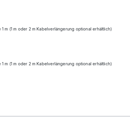
 1 m (1 m oder 2 m Kabelverlängerung optional erhältlich)
 1 m (1 m oder 2 m Kabelverlängerung optional erhältlich)