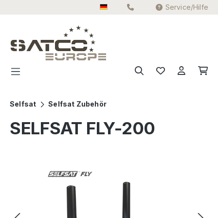
Service/Hilfe
Zum Hauptinhalt springen
Selfsat
Selfsat Zubehör
SELFSAT FLY-200
Bildergalerie überspringen