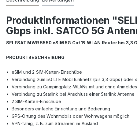
Produktinformationen "SEL
Gbps inkl. SATCO 5G Anten
SELFSAT MWR 5550 eSIM 5G Cat 19 WLAN Router bis 3,3 G
PRODUKTBESCHREIBUNG
eSIM und 2 SIM-Karten-Einschübe
Verbindung zum 5G LTE Mobilfunknetz (bis 3,3 Gbps) oder 4G
Verbindung zu Campingplatz-WLANs mit und ohne Anmeldesei
Verbindung zu Starlink bei Anschluss einer Starlink Antenne
2 SIM-Karten-Einschübe
Besonders einfache Einrichtung und Bedienung
GPS-Ortung des Wohnmobils oder Wohnwagens möglich
VPN-fähig, z. B. zum Streamen im Ausland