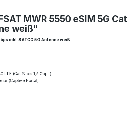
FSAT MWR 5550 eSIM 5G Cat 
ne weiß"
bps inkl. SATCO 5G Antenne weiß
 LTE (Cat 19 bis 1,6 Gbps)
te (Captive Portal)