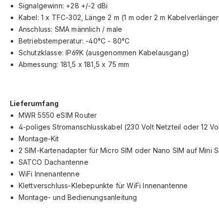
Signalgewinn: +28 +/-2 dBi
Kabel: 1 x TFC-302, Länge 2 m (1 m oder 2 m Kabelverlänger
Anschluss: SMA männlich / male
Betriebstemperatur: -40°C - 80°C
Schutzklasse: IP69K (ausgenommen Kabelausgang)
Abmessung: 181,5 x 181,5 x 75 mm
Lieferumfang
MWR 5550 eSIM Router
4-poliges Stromanschlusskabel (230 Volt Netzteil oder 12 Vol
Montage-Kit
2 SIM-Kartenadapter für Micro SIM oder Nano SIM auf Mini 
SATCO Dachantenne
WiFi Innenantenne
Klettverschluss-Klebepunkte für WiFi Innenantenne
Montage- und Bedienungsanleitung