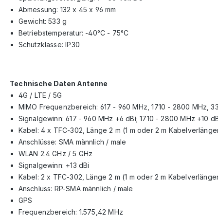
Abmessung: 132 x 45 x 96 mm
Gewicht: 533 g
Betriebstemperatur: -40°C - 75°C
Schutzklasse: IP30
Technische Daten Antenne
4G / LTE / 5G
MIMO Frequenzbereich: 617 - 960 MHz, 1710 - 2800 MHz, 
Signalgewinn: 617 - 960 MHz +6 dBi; 1710 - 2800 MHz +10 dB
Kabel: 4 x TFC-302, Länge 2 m (1 m oder 2 m Kabelverlänger
Anschlüsse: SMA männlich / male
WLAN 2.4 GHz / 5 GHz
Signalgewinn: +13 dBi
Kabel: 2 x TFC-302, Länge 2 m (1 m oder 2 m Kabelverlänger
Anschluss: RP-SMA männlich / male
GPS
Frequenzbereich: 1.575,42 MHz