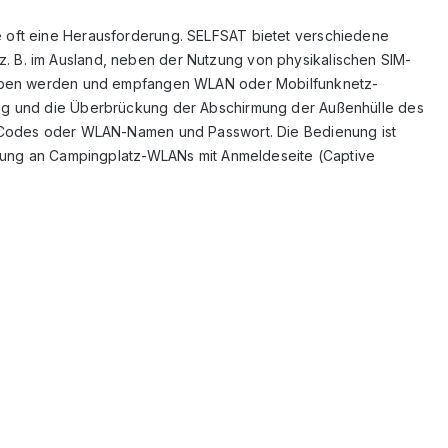
e oft eine Herausforderung. SELFSAT bietet verschiedene
. B. im Ausland, neben der Nutzung von physikalischen SIM-
trieben werden und empfangen WLAN oder Mobilfunknetz-
fang und die Überbrückung der Abschirmung der Außenhülle des
QR-Codes oder WLAN-Namen und Passwort. Die Bedienung ist
eldung an Campingplatz-WLANs mit Anmeldeseite (Captive