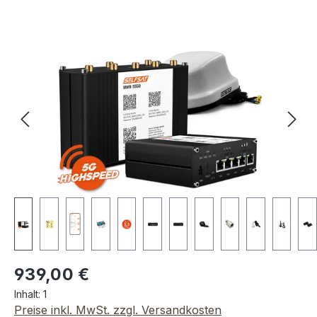
Bildergalerie überspringen
Regulärer Preis:
939,00 €
Inhalt:
1
Preise inkl. MwSt. zzgl. Versandkosten