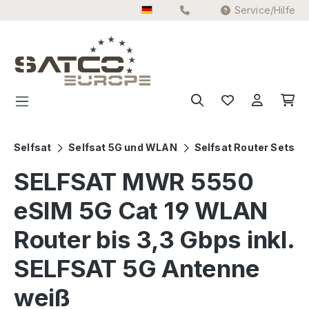
Service/Hilfe
Zum Hauptinhalt springen
Selfsat
Selfsat 5G und WLAN
Selfsat Router Sets
SELFSAT MWR 5550
eSIM 5G Cat 19 WLAN
Router bis 3,3 Gbps inkl.
SELFSAT 5G Antenne
weiß